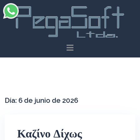
Saltar
al
contenido
Día:
6 de junio de 2026
Καζίνο Δίχως