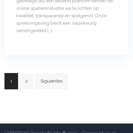
gevestigd als een leidend platform binnen de
online spellenindustrie via te richten op
kwaliteit, transparantie en spelgenot. Onze
speelomgeving biedt een nauwkeurig
samengesteld […]
Paginación
1
2
Siguientes
de
entradas