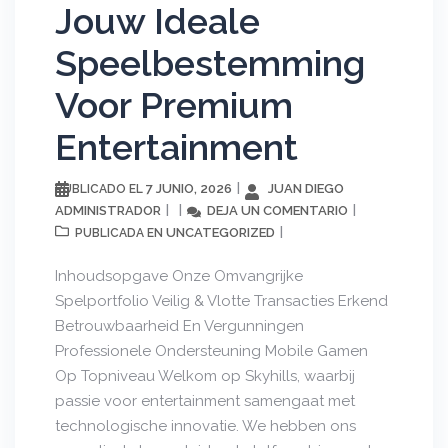
Jouw Ideale
Speelbestemming
Voor Premium
Entertainment
7 JUNIO, 2026
JUAN DIEGO
PUBLICADO EL
ADMINISTRADOR
DEJA UN COMENTARIO
UNCATEGORIZED
PUBLICADA EN
Inhoudsopgave Onze Omvangrijke
Spelportfolio Veilig & Vlotte Transacties Erkend
Betrouwbaarheid En Vergunningen
Professionele Ondersteuning Mobile Gamen
Op Topniveau Welkom op Skyhills, waarbij
passie voor entertainment samengaat met
technologische innovatie. We hebben ons