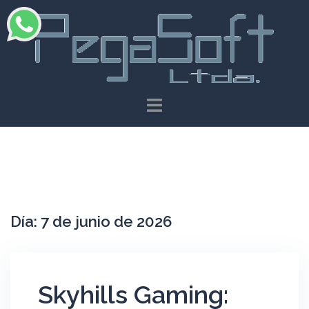
Saltar
al
contenido
Día:
7 de junio de 2026
Skyhills Gaming: