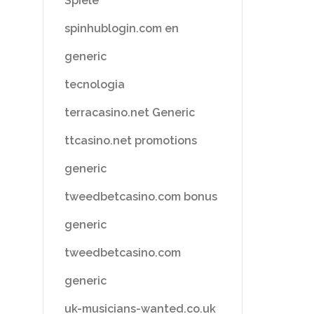
Spiele
spinhublogin.com en
generic
tecnologia
terracasino.net Generic
ttcasino.net promotions
generic
tweedbetcasino.com bonus
generic
tweedbetcasino.com
generic
uk-musicians-wanted.co.uk