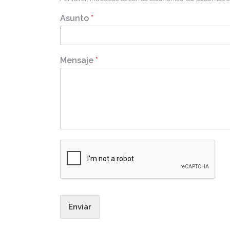
Asunto
*
Mensaje
*
Enviar