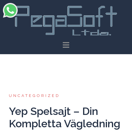
Saltar
al
contenido
UNCATEGORIZED
Yep Spelsajt – Din
Kompletta Vägledning