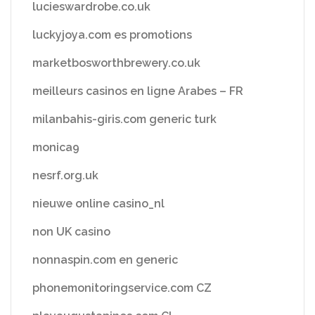
lucieswardrobe.co.uk
luckyjoya.com es promotions
marketbosworthbrewery.co.uk
meilleurs casinos en ligne Arabes – FR
milanbahis-giris.com generic turk
monica9
nesrf.org.uk
nieuwe online casino_nl
non UK casino
nonnaspin.com en generic
phonemonitoringservice.com CZ