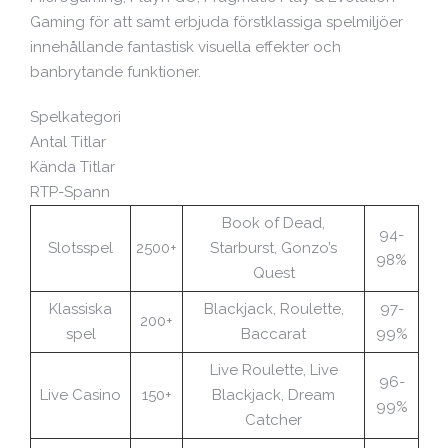
Gaming för att samt erbjuda förstklassiga spelmiljöer
innehållande fantastisk visuella effekter och
banbrytande funktioner.
Spelkategori
Antal Titlar
Kända Titlar
RTP-Spann
Book of Dead,
94-
Slotsspel
2500+
Starburst, Gonzo’s
98%
Quest
Klassiska
Blackjack, Roulette,
97-
200+
spel
Baccarat
99%
Live Roulette, Live
96-
Live Casino
150+
Blackjack, Dream
99%
Catcher