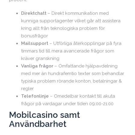
Direktchatt
– Direkt kommunikation med
kunniga supportagenter vilket går att assistera
kring allt från teknologiska problem för
bonusfrågor
Mailsupport
– Utförliga återkopplingar på fyra
timmars tid till mera avancerade frågor som
kräver granskning
Vanliga frågor
– Omfattande hjälpavdelning
med mer än hundrafemtio texter som behandlar
typiska problem rörande konton, betalningar &
regler
Telefonlinje
– Omedelbar kontakt till akuta
frågor på vardagar under tiden 09:00-21:00
Mobilcasino samt
Användbarhet