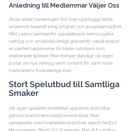
Anledning till Medlemmar Väljer Oss
Ända sedan lanseringen fick man uppbyggt detta
anseende baserat kring ärlighet och användarnöjdhet.
Vårt casino sammanför uppdaterade teknologiska
verktyg och användarvänligt gränssnitt, varpå skapar
en perfekt upplevelse för både nybörjare som
etablerade spelare. Man förnyar ständigt vår egen
portal via nya verktyg samt content för samt möta
marknadens föränderliga krav.
Stort Spelutbud till Samtliga
Smaker
Vår egen spelarkiv innefattar uppemot 3000 titlar
genom branschens bästa leverantörer. Man
samarbetar med kvalitetsleverantörer såsom NetEnt,
Microgaming, Play’n GO, Pragmatic Play & Evolution