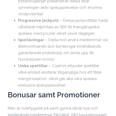
betalningslinjer presenterar dessa titlar
synnerligen aktiv spelupplevelse och enorma
vinstpotential
Progressive jackpots
– Dessa jackpottitlar hade
utbetalat miljontals av SEK till framgångsrika
spelare, med pooler vilket växer dagligen
Speltävlingar
– Delta mot andra medlemmar via
återkommande slot-turneringar innehållande
garanterade prisbelopp om ända upp till
hundratusen kronor
Unika speltitlar
– Casinot erbjuder speltitlar
vilka endast existerar tillgängliga hos ett fåtal
mängd kasinon, vilket ger alla våra spelare
exklusiva spelupplevelser
Bonusar samt Promotioner
Man är övertygade på samt gynna såväl nya och
existerande medlemmar frikostigt. Vårt bonusprogram