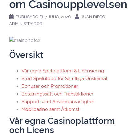
om Casinoupplevelsen
PUBLICADO EL
7 JULIO, 2026
JUAN DIEGO
ADMINISTRADOR
Översikt
Vår egna Spelplattform & Licensiering
Stort Spelutbud för Samtliga Önskemål
Bonusar och Promotioner
Betalningssätt och Transaktioner
Support samt Användarvänlighet
Mobilcasino samt Åtkomst
Vår egna Casinoplattform
och Licens