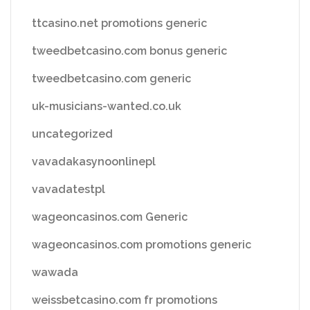
ttcasino.net promotions generic
tweedbetcasino.com bonus generic
tweedbetcasino.com generic
uk-musicians-wanted.co.uk
uncategorized
vavadakasynoonlinepl
vavadatestpl
wageoncasinos.com Generic
wageoncasinos.com promotions generic
wawada
weissbetcasino.com fr promotions