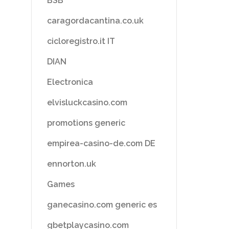
BSB
caragordacantina.co.uk
cicloregistro.it IT
DIAN
Electronica
elvisluckcasino.com
promotions generic
empirea-casino-de.com DE
ennorton.uk
Games
ganecasino.com generic es
gbetplaycasino.com