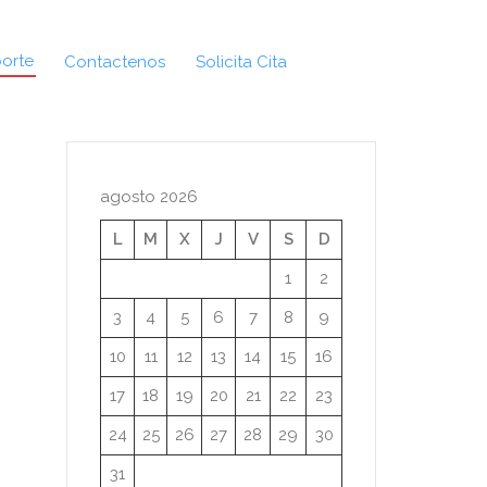
orte
Contactenos
Solicita Cita
agosto 2026
L
M
X
J
V
S
D
1
2
3
4
5
6
7
8
9
10
11
12
13
14
15
16
17
18
19
20
21
22
23
24
25
26
27
28
29
30
31