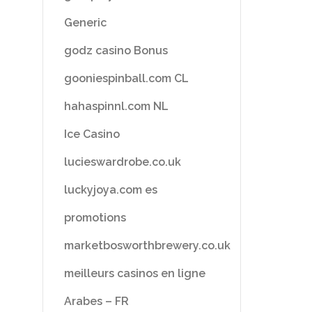
Generic
godz casino Bonus
gooniespinball.com CL
hahaspinnl.com NL
Ice Casino
lucieswardrobe.co.uk
luckyjoya.com es
promotions
marketbosworthbrewery.co.uk
meilleurs casinos en ligne
Arabes – FR