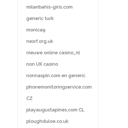
milanbahis-giris.com
generic turk
monica9
nesrf.org.uk
nieuwe online casino_nl
non UK casino
nonnaspin.com en generic
phonemonitoringservice.com
CZ
playaugustapines.com CL
ploughduloe.co.uk