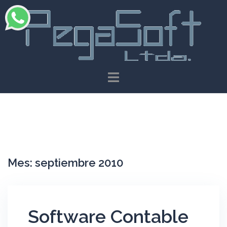
Saltar
al
contenido
Mes:
septiembre 2010
Software Contable