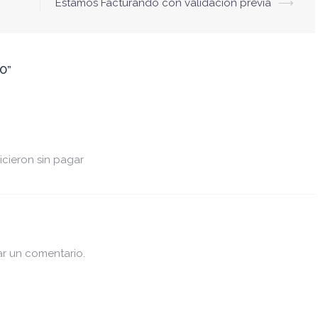
Estamos Facturando con validación previa
⟶
CO
”
icieron sin pagar
r un comentario.