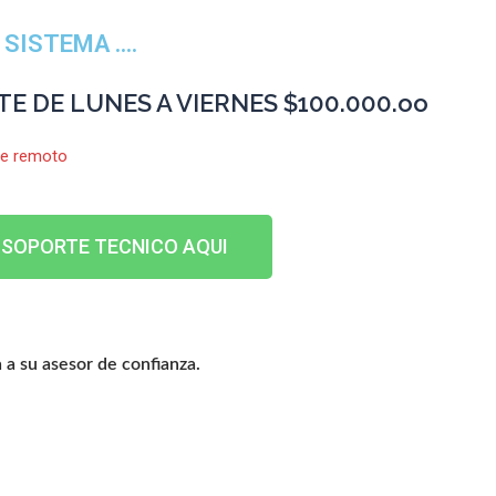
SISTEMA ....
E DE LUNES A VIERNES $100.000.oo
te remoto
 SOPORTE TECNICO AQUI
 a su asesor de confianza.