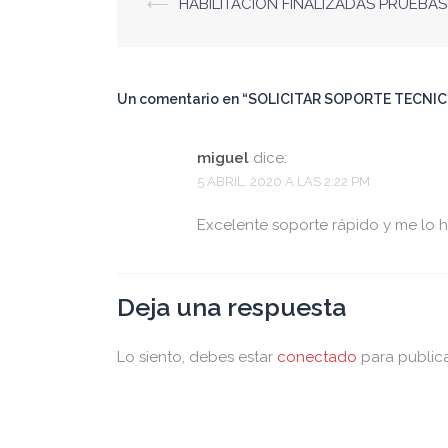
⟵
HABILITACIÓN FINALIZADAS PRUEBAS
Un comentario en “
SOLICITAR SOPORTE TECNI
miguel
dice:
5 ABRIL, 2020 A LAS 2:22 PM
Excelente soporte rápido y me lo h
Deja una respuesta
Lo siento, debes estar
conectado
para publica