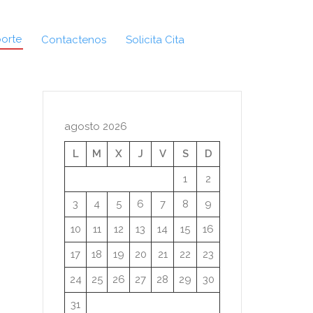
orte
Contactenos
Solicita Cita
agosto 2026
L
M
X
J
V
S
D
1
2
3
4
5
6
7
8
9
10
11
12
13
14
15
16
17
18
19
20
21
22
23
24
25
26
27
28
29
30
31