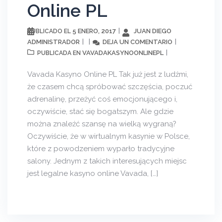
Online PL
5 ENERO, 2017
JUAN DIEGO
PUBLICADO EL
ADMINISTRADOR
DEJA UN COMENTARIO
VAVADAKASYNOONLINEPL
PUBLICADA EN
Vavada Kasyno Online PL Tak już jest z ludźmi,
że czasem chcą spróbować szczęścia, poczuć
adrenalinę, przeżyć coś emocjonującego i,
oczywiście, stać się bogatszym. Ale gdzie
można znaleźć szansę na wielką wygraną?
Oczywiście, że w wirtualnym kasynie w Polsce,
które z powodzeniem wyparło tradycyjne
salony. Jednym z takich interesujących miejsc
jest legalne kasyno online Vavada, […]