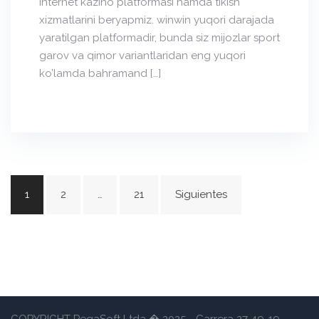
internet kazino platformasi hamda tikish
xizmatlarini beryapmiz. winwin yuqori darajada
yaratilgan platformadir, bunda siz mijozlar sport
garov va qimor variantlaridan eng yuqori
ko’lamda bahramand […]
Paginación
1
2
…
21
Siguientes
de
entradas