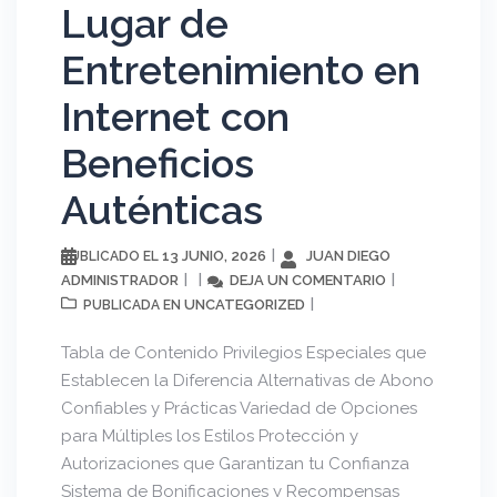
Lugar de
Entretenimiento en
Internet con
Beneficios
Auténticas
13 JUNIO, 2026
JUAN DIEGO
PUBLICADO EL
ADMINISTRADOR
DEJA UN COMENTARIO
UNCATEGORIZED
PUBLICADA EN
Tabla de Contenido Privilegios Especiales que
Establecen la Diferencia Alternativas de Abono
Confiables y Prácticas Variedad de Opciones
para Múltiples los Estilos Protección y
Autorizaciones que Garantizan tu Confianza
Sistema de Bonificaciones y Recompensas