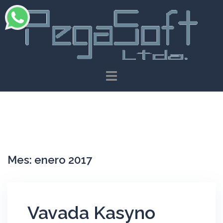
Saltar
al
contenido
Mes:
enero 2017
Vavada Kasyno