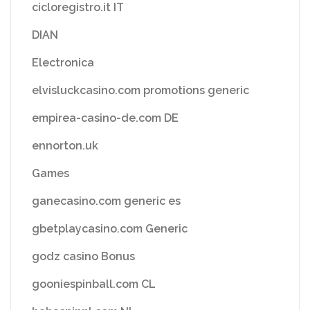
cicloregistro.it IT
DIAN
Electronica
elvisluckcasino.com promotions generic
empirea-casino-de.com DE
ennorton.uk
Games
ganecasino.com generic es
gbetplaycasino.com Generic
godz casino Bonus
gooniespinball.com CL