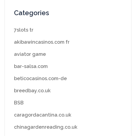
Categories
7slots tr
akibawincasinos.com fr
aviator game
bar-salsa.com
beticocasinos.com-de
breedbay.co.uk
BSB
caragordacantina.co.uk
chinagardenreading.co.uk