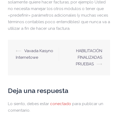
solamente quiere hacer facturas, por ejemplo Usted
no necesita manejar los otros módulos o tener que
«predefinir» parámetros adicionales (y muchas veces
términos contables poco entendibles) que nunca va a
utilizar a fin de hacer una factura.
Navegación
⟵
Vavada Kasyno
HABILITACIÓN
de
Internetowe
FINALIZADAS
PRUEBAS
⟶
entradas
Deja una respuesta
Lo siento, debes estar
conectado
para publicar un
comentario.