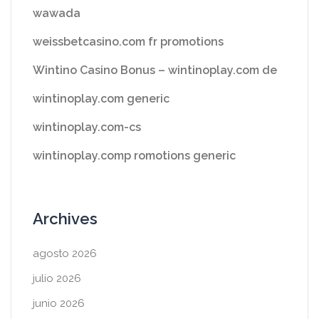
wawada
weissbetcasino.com fr promotions
Wintino Casino Bonus – wintinoplay.com de
wintinoplay.com generic
wintinoplay.com-cs
wintinoplay.comp romotions generic
Archives
agosto 2026
julio 2026
junio 2026