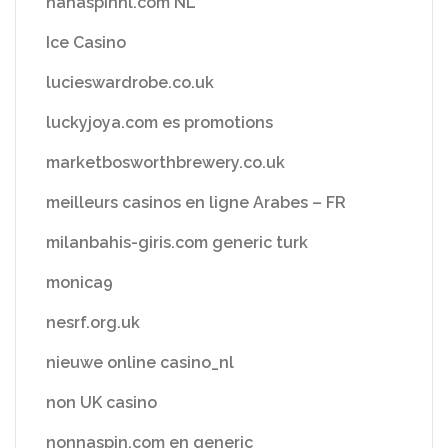
hahaspinnl.com NL
Ice Casino
lucieswardrobe.co.uk
luckyjoya.com es promotions
marketbosworthbrewery.co.uk
meilleurs casinos en ligne Arabes – FR
milanbahis-giris.com generic turk
monica9
nesrf.org.uk
nieuwe online casino_nl
non UK casino
nonnaspin.com en generic